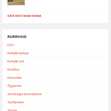
KÕIK HUVITAVAD KOHAD
RUBRIIGID
ESF+
Kohalik kultuur
Kohalik toit
Koolitus
Koosolek
Õppereis
Strateegia koostamine
Taotlemine
Turism