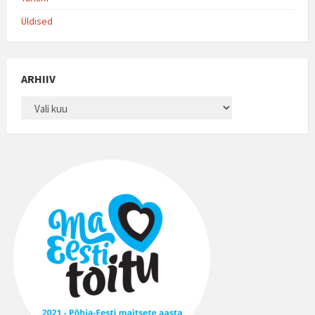
Üldised
ARHIIV
ARHIIV