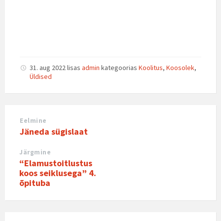
31. aug 2022
lisas
admin
kategoorias
Koolitus
,
Koosolek
,
Üldised
Eelmine
Jäneda sügislaat
Järgmine
“Elamustoitlustus
koos seiklusega” 4.
õpituba