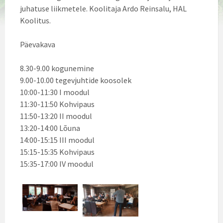
juhatuse liikmetele. Koolitaja Ardo Reinsalu, HAL
Koolitus.
Päevakava
8.30-9.00 kogunemine
9.00-10.00 tegevjuhtide koosolek
10:00-11:30 I moodul
11:30-11:50 Kohvipaus
11:50-13:20 II moodul
13:20-14:00 Lõuna
14:00-15:15 III moodul
15:15-15:35 Kohvipaus
15:35-17:00 IV moodul