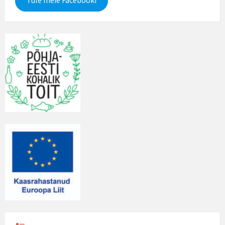
Tule meie Facebooki