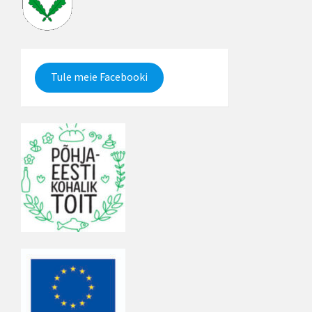
Tule meie Facebooki