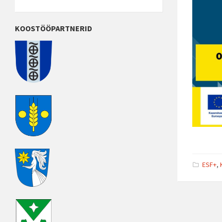
KOOSTÖÖPARTNERID
ESF+
,