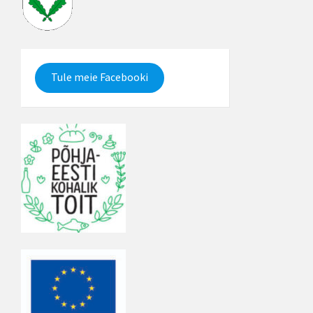
Tule meie Facebooki